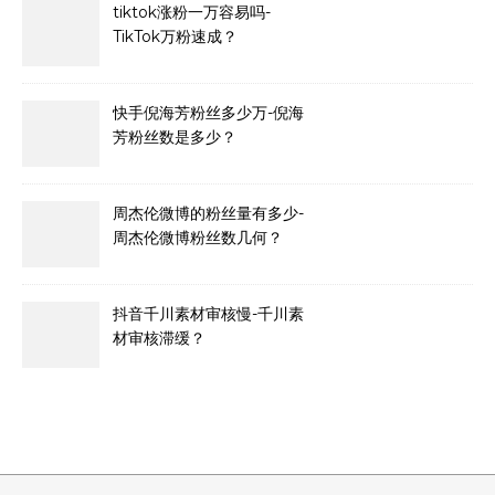
tiktok涨粉一万容易吗-
TikTok万粉速成？
快手倪海芳粉丝多少万-倪海
芳粉丝数是多少？
周杰伦微博的粉丝量有多少-
周杰伦微博粉丝数几何？
抖音千川素材审核慢-千川素
材审核滞缓？